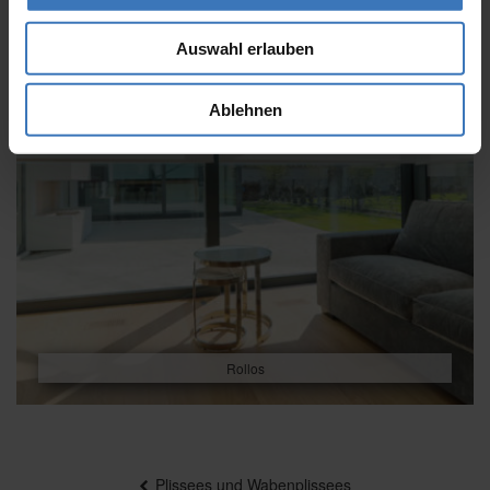
Auswahl erlauben
Ablehnen
Rollos
Beitragsnavigation
Plissees und Wabenplissees