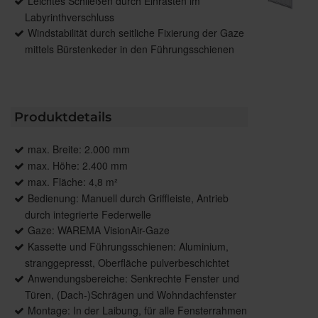
Leichtes Schließen durch Einrasten im
Labyrinthverschluss
Windstabilität durch seitliche Fixierung der Gaze
mittels Bürstenkeder in den Führungsschienen
Produktdetails
max. Breite: 2.000 mm
max. Höhe: 2.400 mm
max. Fläche: 4,8 m²
Bedienung: Manuell durch Griffleiste, Antrieb
durch integrierte Federwelle
Gaze: WAREMA VisionAir-Gaze
Kassette und Führungsschienen: Aluminium,
stranggepresst, Oberfläche pulverbeschichtet
Anwendungsbereiche: Senkrechte Fenster und
Türen, (Dach-)Schrägen und Wohndachfenster
Montage: In der Laibung, für alle Fensterrahmen