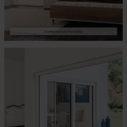
Insektenschutz-Pendeltür