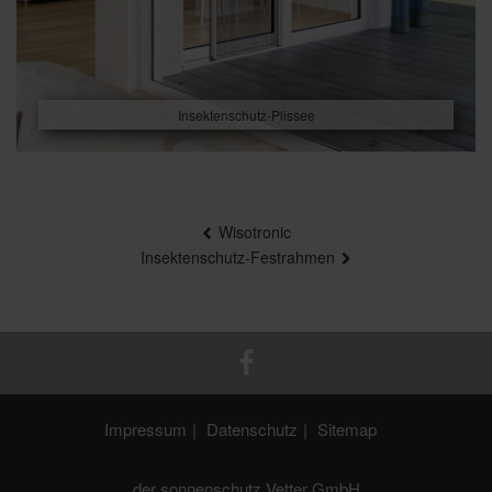
Insektenschutz-Plissee
Beitragsnavigation
Wisotronic
Insektenschutz-Festrahmen
Impressum
Datenschutz
Sitemap
der sonnenschutz Vetter GmbH