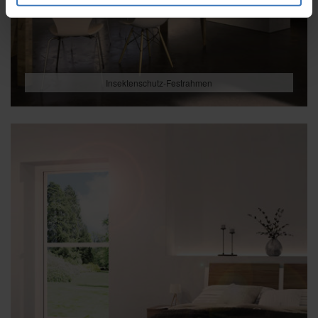
Insektenschutz-Festrahmen