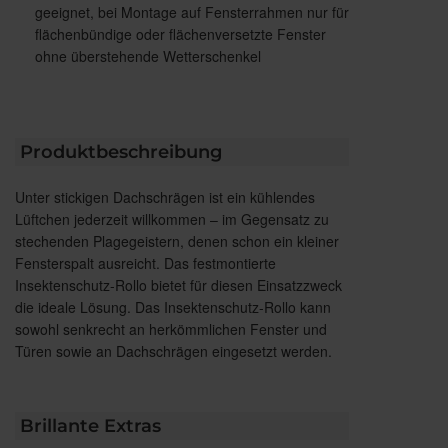
geeignet, bei Montage auf Fensterrahmen nur für
flächenbündige oder flächenversetzte Fenster
ohne überstehende Wetterschenkel
Produktbeschreibung
Unter stickigen Dachschrägen ist ein kühlendes
Lüftchen jederzeit willkommen – im Gegensatz zu
stechenden Plagegeistern, denen schon ein kleiner
Fensterspalt ausreicht. Das festmontierte
Insektenschutz-Rollo bietet für diesen Einsatzzweck
die ideale Lösung. Das Insektenschutz-Rollo kann
sowohl senkrecht an herkömmlichen Fenster und
Türen sowie an Dachschrägen eingesetzt werden.
Brillante Extras