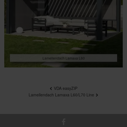
Lamellendach Lamaxa L60
Beitragsnavigation
VDA easyZIP
Lamellendach Lamaxa L60/L70 Line