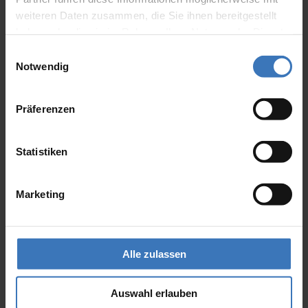
weiteren Daten zusammen, die Sie ihnen bereitgestellt
haben oder die sie im Rahmen Ihrer Nutzung der Dienste
gesammelt haben.
Einwilligungsauswahl
Notwendig
Präferenzen
Statistiken
Glasdach Lamaxa L50 View
Marketing
Alle zulassen
Auswahl erlauben