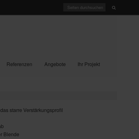
Referenzen
Angebote
Ihr Projekt
as starre Verstärkungsprofil
ab
er Blende