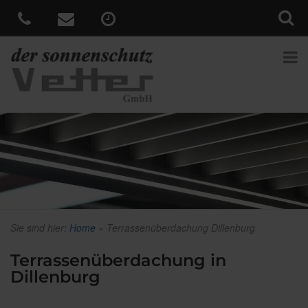
Sie sind hier:
Home
»
Terrassenüberdachung Dillenburg
Terrassenüberdachung in
Dillenburg