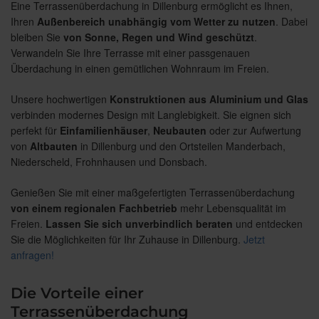
Eine Terrassenüberdachung in Dillenburg ermöglicht es Ihnen,
Ihren
Außenbereich unabhängig vom Wetter zu nutzen
. Dabei
bleiben Sie
von Sonne, Regen und Wind geschützt
.
Verwandeln Sie Ihre Terrasse mit einer passgenauen
Überdachung in einen gemütlichen Wohnraum im Freien.
Unsere hochwertigen
Konstruktionen aus Aluminium und Glas
verbinden modernes Design mit Langlebigkeit. Sie eignen sich
perfekt für
Einfamilienhäuser
,
Neubauten
oder zur Aufwertung
von
Altbauten
in Dillenburg und den Ortsteilen Manderbach,
Niederscheld, Frohnhausen und Donsbach.
Genießen Sie mit einer maßgefertigten Terrassenüberdachung
von einem regionalen Fachbetrieb
mehr Lebensqualität im
Freien.
Lassen Sie sich unverbindlich beraten
und entdecken
Sie die Möglichkeiten für Ihr Zuhause in Dillenburg.
Jetzt
anfragen!
Die Vorteile einer
Terrassenüberdachung