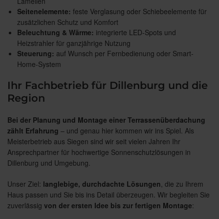
Lamellen
Seitenelemente:
feste Verglasung oder Schiebeelemente für
zusätzlichen Schutz und Komfort
Beleuchtung & Wärme:
integrierte LED-Spots und
Heizstrahler für ganzjährige Nutzung
Steuerung:
auf Wunsch per Fernbedienung oder Smart-
Home-System
Ihr Fachbetrieb für Dillenburg und die
Region
Bei der Planung und Montage einer Terrassenüberdachung
zählt Erfahrung
– und genau hier kommen wir ins Spiel. Als
Meisterbetrieb aus Siegen sind wir seit vielen Jahren Ihr
Ansprechpartner für hochwertige Sonnenschutzlösungen in
Dillenburg und Umgebung.
Unser Ziel:
langlebige, durchdachte Lösungen
, die zu Ihrem
Haus passen und Sie bis ins Detail überzeugen. Wir begleiten Sie
zuverlässig
von der ersten Idee bis zur fertigen Montage
: