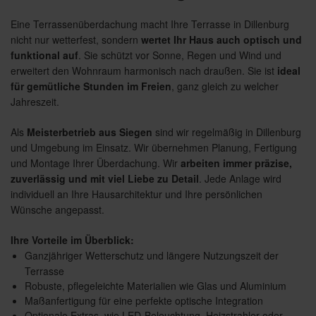
Eine Terrassenüberdachung macht Ihre Terrasse in Dillenburg
nicht nur wetterfest, sondern
wertet Ihr Haus auch optisch und
funktional auf
. Sie schützt vor Sonne, Regen und Wind und
erweitert den Wohnraum harmonisch nach draußen. Sie ist
ideal
für gemütliche Stunden im Freien
, ganz gleich zu welcher
Jahreszeit.
Als
Meisterbetrieb aus Siegen
sind wir regelmäßig in Dillenburg
und Umgebung im Einsatz. Wir übernehmen Planung, Fertigung
und Montage Ihrer Überdachung. Wir
arbeiten immer präzise,
zuverlässig und mit viel Liebe zu Detail
. Jede Anlage wird
individuell an Ihre Hausarchitektur und Ihre persönlichen
Wünsche angepasst.
Ihre Vorteile im Überblick:
Ganzjähriger Wetterschutz und längere Nutzungszeit der
Terrasse
Robuste, pflegeleichte Materialien wie Glas und Aluminium
Maßanfertigung für eine perfekte optische Integration
Optionale Extras, wie LED-Beleuchtung, Heizstrahler oder