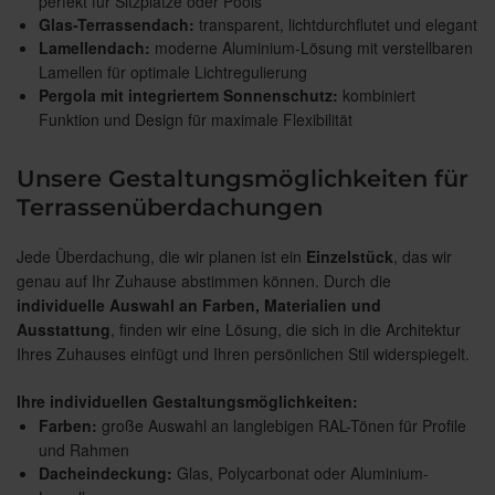
perfekt für Sitzplätze oder Pools
Glas-Terrassendach:
transparent, lichtdurchflutet und elegant
Lamellendach:
moderne Aluminium-Lösung mit verstellbaren
Lamellen für optimale Lichtregulierung
Pergola mit integriertem Sonnenschutz:
kombiniert
Funktion und Design für maximale Flexibilität
Unsere Gestaltungsmöglichkeiten für
Terrassenüberdachungen
Jede Überdachung, die wir planen ist ein
Einzelstück
, das wir
genau auf Ihr Zuhause abstimmen können. Durch die
individuelle Auswahl an Farben, Materialien und
Ausstattung
, finden wir eine Lösung, die sich in die Architektur
Ihres Zuhauses einfügt und Ihren persönlichen Stil widerspiegelt.
Ihre individuellen Gestaltungsmöglichkeiten:
Farben:
große Auswahl an langlebigen RAL-Tönen für Profile
und Rahmen
Dacheindeckung:
Glas, Polycarbonat oder Aluminium-