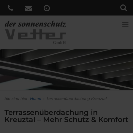
Sie sind hier:
Home
»
Terrassenüberdachung Kreuztal
Terrassenüberdachung in
Kreuztal – Mehr Schutz & Komfort