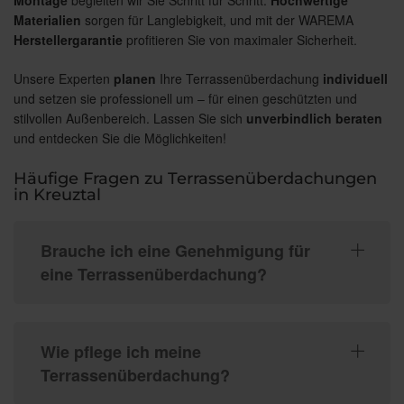
Montage
begleiten wir Sie Schritt für Schritt.
Hochwertige
Materialien
sorgen für Langlebigkeit, und mit der WAREMA
Herstellergarantie
profitieren Sie von maximaler Sicherheit.
Unsere Experten
planen
Ihre Terrassenüberdachung
individuell
und setzen sie professionell um – für einen geschützten und
stilvollen Außenbereich. Lassen Sie sich
unverbindlich beraten
und entdecken Sie die Möglichkeiten!
Häufige Fragen zu Terrassenüberdachungen
in Kreuztal
Brauche ich eine Genehmigung für
eine Terrassenüberdachung?
Wie pflege ich meine
Terrassenüberdachung?