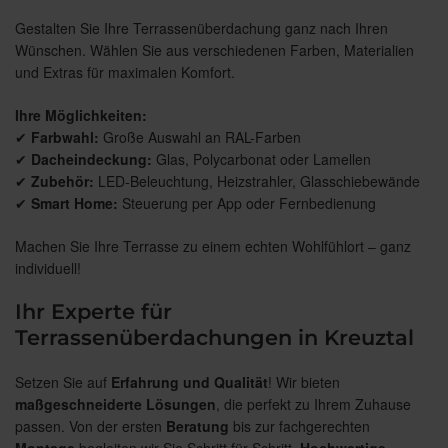
Gestalten Sie Ihre Terrassenüberdachung ganz nach Ihren
Wünschen. Wählen Sie aus verschiedenen Farben, Materialien
und Extras für maximalen Komfort.
Ihre Möglichkeiten:
✔
Farbwahl:
Große Auswahl an RAL-Farben
✔
Dacheindeckung:
Glas, Polycarbonat oder Lamellen
✔
Zubehör:
LED-Beleuchtung, Heizstrahler, Glasschiebewände
✔
Smart Home:
Steuerung per App oder Fernbedienung
Machen Sie Ihre Terrasse zu einem echten Wohlfühlort – ganz
individuell!
Ihr Experte für
Terrassenüberdachungen in Kreuztal
Setzen Sie auf
Erfahrung und Qualität
! Wir bieten
maßgeschneiderte Lösungen
, die perfekt zu Ihrem Zuhause
passen. Von der ersten
Beratung
bis zur fachgerechten