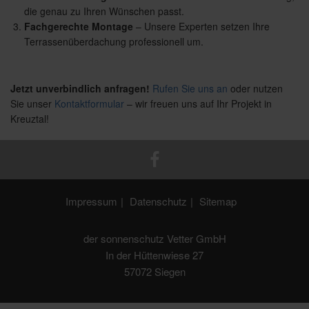
die genau zu Ihren Wünschen passt.
Fachgerechte Montage
– Unsere Experten setzen Ihre
Terrassenüberdachung professionell um.
Jetzt unverbindlich anfragen!
Rufen Sie uns an
oder nutzen
Sie unser
Kontaktformular
– wir freuen uns auf Ihr Projekt in
Kreuztal!
Impressum
Datenschutz
Sitemap
der sonnenschutz Vetter GmbH
In der Hüttenwiese 27
57072 Siegen