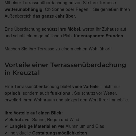
Mit einer Terrassenüberdachung nutzen Sie Ihre Terrasse
wetterunabhängig
. Ob Sonne oder Regen – Sie genießen Ihren
Außenbereich
das ganze Jahr über
.
Eine Überdachung
schützt Ihre Möbel
, wertet Ihr Zuhause auf
und schafft einen gemütlichen Platz
für entspannte Stunden
.
Machen Sie Ihre Terrasse zu einem echten Wohlfühlort!
Vorteile einer Terrassenüberdachung
in Kreuztal
Eine Terrassenüberdachung bietet
viele Vorteile
– nicht nur
optisch
, sondern auch
funktional
. Sie schützt vor Wetter,
erweitert Ihren Wohnraum und steigert den Wert Ihrer Immobilie.
Ihre Vorteile auf einen Blick:
✔
Schutz
vor Sonne, Regen und Wind
✔
Langlebige Materialien
wie Aluminium und Glas
✔ Individuelle
Gestaltungsmöglichkeiten