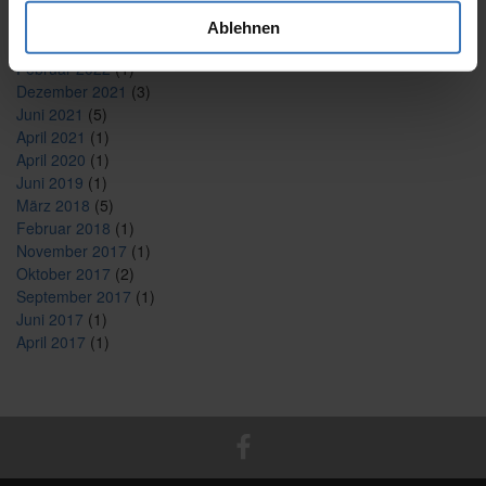
September 2023
(1)
August 2023
(1)
Ablehnen
Mai 2022
(1)
Februar 2022
(1)
Dezember 2021
(3)
Juni 2021
(5)
April 2021
(1)
April 2020
(1)
Juni 2019
(1)
März 2018
(5)
Februar 2018
(1)
November 2017
(1)
Oktober 2017
(2)
September 2017
(1)
Juni 2017
(1)
April 2017
(1)