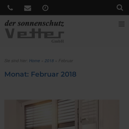
Sie sind hier:
Home
»
2018
»
Februar
Monat:
Februar 2018