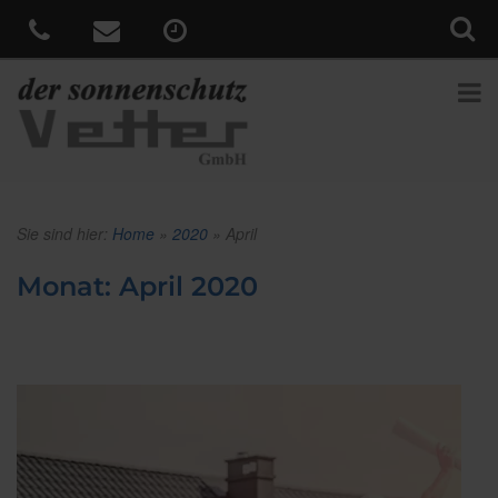
Sie sind hier:
Home
»
2020
»
April
Monat:
April 2020