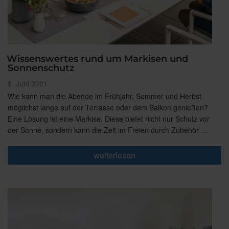
Wissenswertes rund um Markisen und
Sonnenschutz
Veröffentlicht
9. Juni 2021
am
Wie kann man die Abende im Frühjahr, Sommer und Herbst
möglichst lange auf der Terrasse oder dem Balkon genießen?
Eine Lösung ist eine Markise. Diese bietet nicht nur Schutz vor
der Sonne, sondern kann die Zeit im Freien durch Zubehör …
„Wissenswertes
weiterlesen
rund
um
Markisen
und
Sonnenschutz“