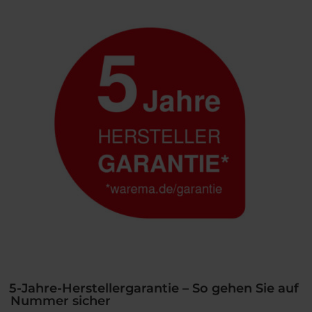
wie
nie“
5-Jahre-Herstellergarantie – So gehen Sie auf
Nummer sicher